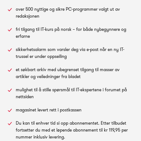
over 500 nyttige og sikre PC-programmer valgt ut av
redaksjonen
fri tilgang til IT-kurs på norsk – for både nybegynnere og
erfarne
sikkerhetsalarm som varsler deg via e-post når en ny IT-
trussel er under oppseiling
et søkbart arkiv med ubegrenset tilgang til masser av
artikler og veiledninger fra bladet
mulighet til å stille spørsmål til IT-ekspertene i forumet på
nettsiden
magasinet levert rett i postkassen
Du kan til enhver tid si opp abonnementet. Etter tilbudet
fortsetter du med et løpende abonnement til kr 119,95 per
nummer inklusiv levering.