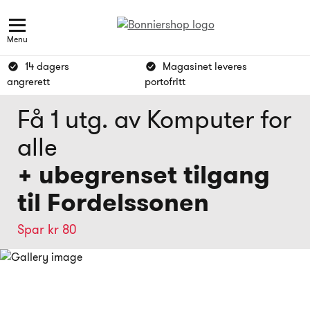
Menu
14 dagers
Magasinet leveres
angrerett
portofritt
Få 1 utg. av Komputer for
alle
+ ubegrenset tilgang
til Fordelssonen
Spar kr 80