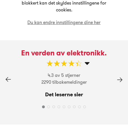
blokkert kan det skyldes innstillingene for
cookies.
Du kan endre innstillingene dine her
En verden av elektronikk.
☆
★
☆
★
☆
★
☆
★
☆
★
4.3 av 5 stjerner
2290 tilbakemeldinger
Det leserne sier