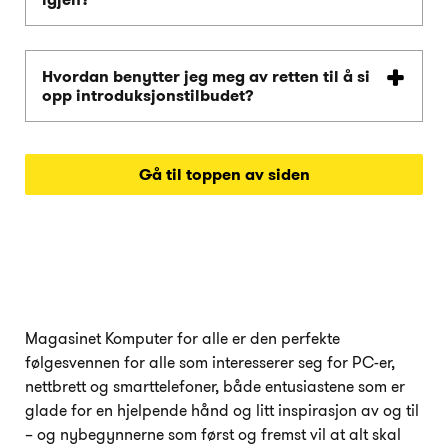
Hvordan benytter jeg meg av retten til å si
opp introduksjonstilbudet?
Gå til toppen av siden
Magasinet Komputer for alle er den perfekte
følgesvennen for alle som interesserer seg for PC-er,
nettbrett og smarttelefoner, både entusiastene som er
glade for en hjelpende hånd og litt inspirasjon av og til
– og nybegynnerne som først og fremst vil at alt skal