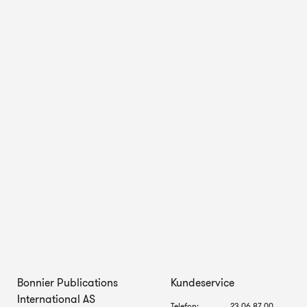
Bonnier Publications
Kundeservice
International AS
Telefon:
23 06 87 00