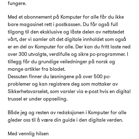
fungere.
Med et abonnement på Komputer for alle får du ikke
bare magasinet rett i postkassen. Du får også full
tilgang til den eksklusive og låste delen av nettstedet
vårt, der vi samler alt det digitale innholdet som også
er en del av Komputer for alle. Der kan du fritt laste ned
over 300 utvalgte, verdifulle og sikre pc-programmer. I
tillegg får du grundige veiledninger på norsk og
mange artikler fra bladet.
Dessuten finner du løsningene på over 500 pc-
problemer og kan registrere deg som mottaker av
Sikkerhetsvarselet, som varsler via e-post hvis en digital
trussel er under oppseiling.
Både jeg og resten av redaksjonen i Komputer for alle
gleder oss til å være din guide i den digitale verden.
Med vennlig hilsen